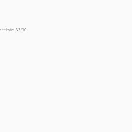
 teksad 33/30