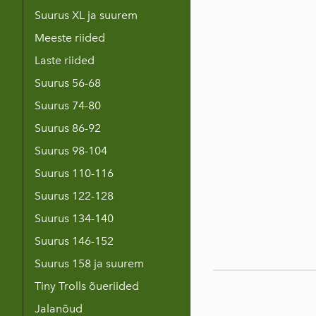
Suurus XL ja suurem
Meeste riided
Laste riided
Suurus 56-68
Suurus 74-80
Suurus 86-92
Suurus 98-104
Suurus 110-116
Suurus 122-128
Suurus 134-140
Suurus 146-152
Suurus 158 ja suurem
Tiny Trolls õueriided
Jalanõud