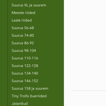
Suurus XL ja suurem
Meeste riided
Laste riided
Suurus 56-68
Suurus 74-80
Suurus 86-92
Suurus 98-104
Suurus 110-116
Suurus 122-128
Suurus 134-140
Suurus 146-152
Suurus 158 ja suurem
Tiny Trolls õueriided
Jalanõud