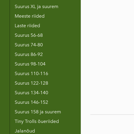
Suurus XL ja suurem
Meeste riided
Laste riided
Suurus 56-68
Suurus 74-80
Suurus 86-92
Suurus 98-104
Suurus 110-116
Suurus 122-128
Suurus 134-140
Suurus 146-152
Suurus 158 ja suurem
Tiny Trolls õueriided
Jalanõud