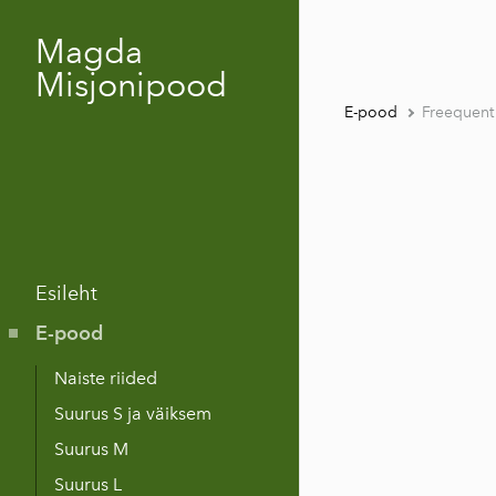
Magda
Misjonipood
E-pood
Freequent 
Esileht
E-pood
Naiste riided
Suurus S ja väiksem
Suurus M
Suurus L