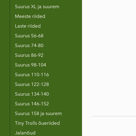
Suurus XL ja suurem
Meeste riided
Laste riided
Suurus 56-68
Suurus 74-80
Suurus 86-92
Suurus 98-104
Suurus 110-116
Suurus 122-128
Suurus 134-140
Suurus 146-152
Suurus 158 ja suurem
Tiny Trolls õueriided
Jalanõud