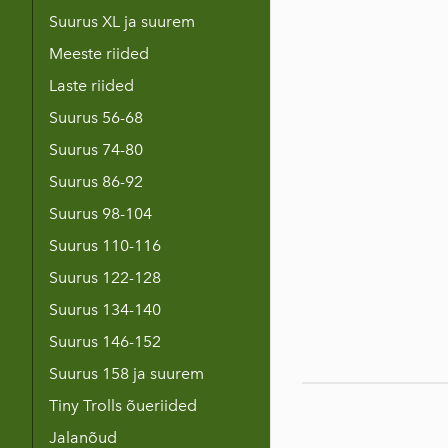
Suurus XL ja suurem
Meeste riided
Laste riided
Suurus 56-68
Suurus 74-80
Suurus 86-92
Suurus 98-104
Suurus 110-116
Suurus 122-128
Suurus 134-140
Suurus 146-152
Suurus 158 ja suurem
Tiny Trolls õueriided
Jalanõud