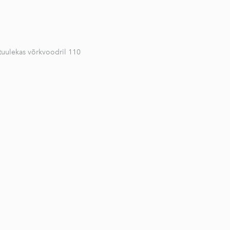
s tuulekas võrkvoodril 110