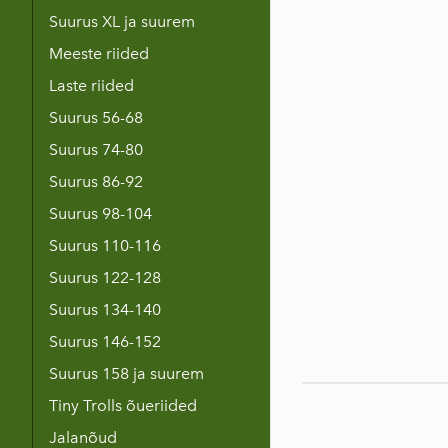
Suurus XL ja suurem
Meeste riided
Laste riided
Suurus 56-68
Suurus 74-80
Suurus 86-92
Suurus 98-104
Suurus 110-116
Suurus 122-128
Suurus 134-140
Suurus 146-152
Suurus 158 ja suurem
Tiny Trolls õueriided
Jalanõud