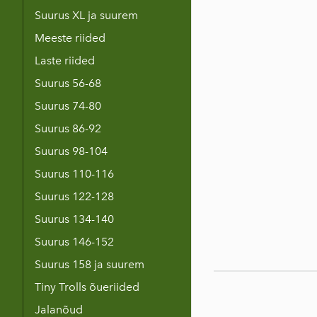
Suurus XL ja suurem
Meeste riided
Laste riided
Suurus 56-68
Suurus 74-80
Suurus 86-92
Suurus 98-104
Suurus 110-116
Suurus 122-128
Suurus 134-140
Suurus 146-152
Suurus 158 ja suurem
Tiny Trolls õueriided
Jalanõud