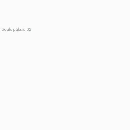
d Souls püksid 32