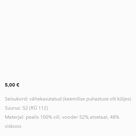
5,00 €
Seisukord: vähekasutatud (keemilise puhastuse silt küljes)
Suurus: 52 (RÜ 112)
Materjal: pealis 100% vill, vooder 52% atsetaat, 48%
viskoos