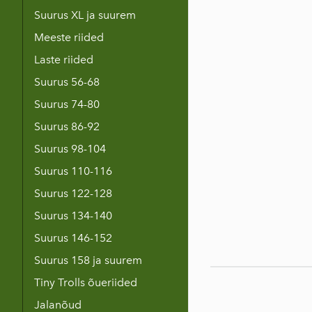
Suurus XL ja suurem
Meeste riided
Laste riided
Suurus 56-68
Suurus 74-80
Suurus 86-92
Suurus 98-104
Suurus 110-116
Suurus 122-128
Suurus 134-140
Suurus 146-152
Suurus 158 ja suurem
Tiny Trolls õueriided
Jalanõud