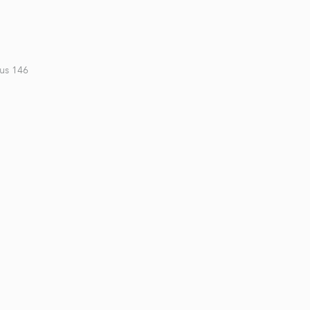
us 146