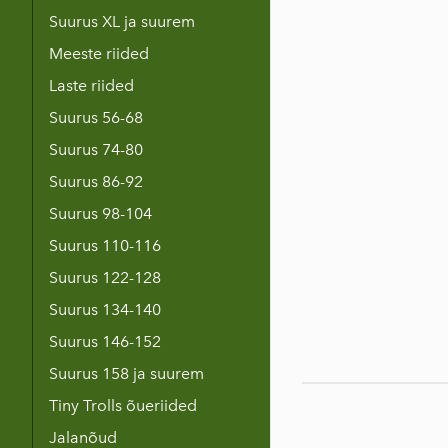
Suurus XL ja suurem
Meeste riided
Laste riided
Suurus 56-68
Suurus 74-80
Suurus 86-92
Suurus 98-104
Suurus 110-116
Suurus 122-128
Suurus 134-140
Suurus 146-152
Suurus 158 ja suurem
Tiny Trolls õueriided
Jalanõud