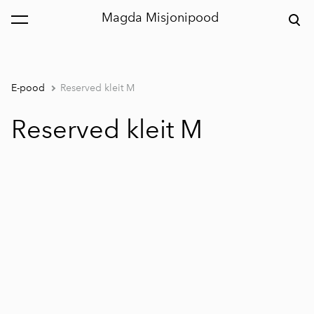
Magda Misjonipood
lisati ostukorvi.
Vaata ostukorvi
E-pood
Reserved kleit M
Reserved kleit M