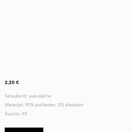
2,20 €
Seisukord: uueväärne
Materjal: 95% polüester, 5% elastaan
Suurus: XS