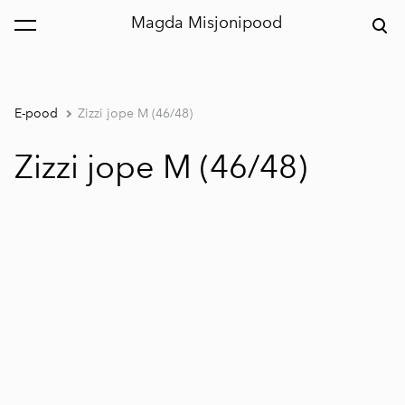
Magda Misjonipood
lisati ostukorvi.
Vaata ostukorvi
E-pood
Zizzi jope M (46/48)
Zizzi jope M (46/48)